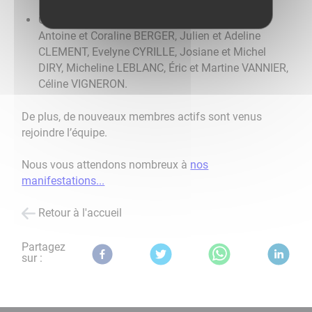
Conseil d’administration : Fabienne ANDRIOT,
Antoine et Coraline BERGER, Julien et Adeline
CLEMENT, Evelyne CYRILLE, Josiane et Michel
DIRY, Micheline LEBLANC, Éric et Martine VANNIER,
Céline VIGNERON.
De plus, de nouveaux membres actifs sont venus
rejoindre l’équipe.
Nous vous attendons nombreux à
nos
manifestations...
Retour à l'accueil
Partagez
sur :