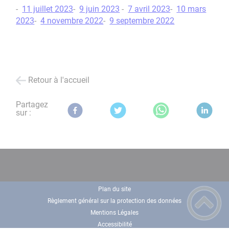
-
11 juillet 2023
-
9 juin 2023
-
7 avril 2023
-
10 mars
2023
-
4 novembre 2022
-
9 septembre 2022
Retour à l'accueil
Partagez
sur :
Plan du site
Règlement général sur la protection des données
Mentions Légales
Accessibilité