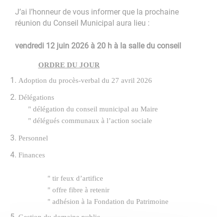
J’ai l’honneur de vous informer que la prochaine
réunion du Conseil Municipal aura lieu :
vendredi 12 juin 2026 à 20 h à la salle du conseil
ORDRE DU JOUR
Adoption du procès-verbal du 27 avril 2026
Délégations
"
délégation du conseil municipal au Maire
"
délégués communaux à l’action sociale
Personnel
Finances
"
tir feux d’artifice
"
offre fibre à retenir
"
adhésion à la Fondation du Patrimoine
Gestion du domaine public