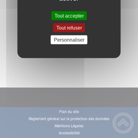
Tout accepter
Tout refuser
Personnaliser
Plan du site
Règlement général sur la protection des données
Mentions Légales
Accessibilité