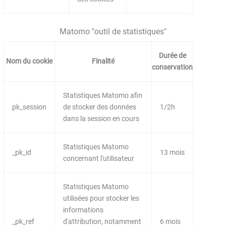
Matomo "outil de statistiques"
Durée de
Nom du cookie
Finalité
conservation
Statistiques Matomo afin
pk_session
de stocker des données
1/2h
dans la session en cours
Statistiques Matomo
_pk_id
13 mois
concernant l'utilisateur
Statistiques Matomo
utilisées pour stocker les
informations
_pk_ref
d'attribution, notamment
6 mois