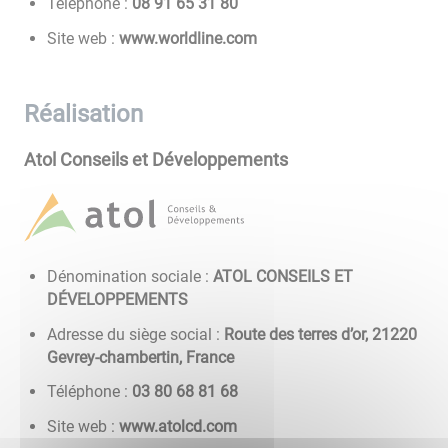
Téléphone :
08 13 56 19 80
Site web :
www.worldline.com
Réalisation
Atol Conseils et Développements
Dénomination sociale :
ATOL CONSEILS ET
DÉVELOPPEMENTS
Adresse du siège social :
Route des terres d’or, 21220
Gevrey-chambertin, France
Téléphone :
86 18 86 08 30
Site web :
www.atolcd.com