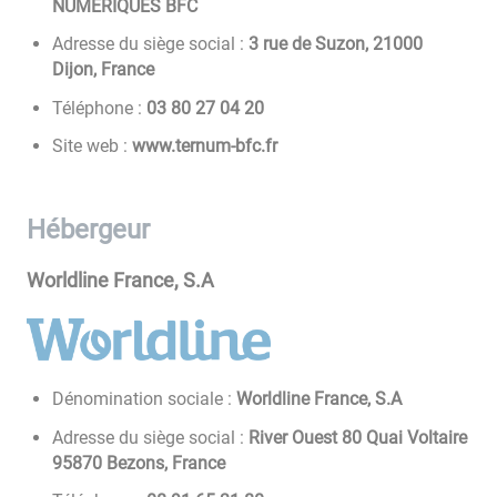
NUMERIQUES BFC
Adresse du siège social :
3 rue de Suzon, 21000
Dijon, France
Téléphone :
02 40 72 08 30
Site web :
www.ternum-bfc.fr
Hébergeur
Worldline France, S.A
Dénomination sociale :
Worldline France, S.A
Adresse du siège social :
River Ouest 80 Quai Voltaire
95870 Bezons, France